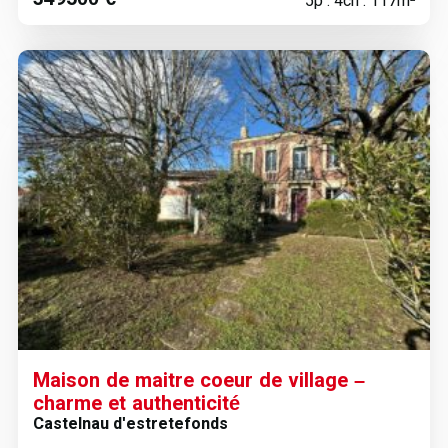
5p . 4ch . 117m²
Maison de maitre coeur de village –
charme et authenticité
Castelnau d'estretefonds