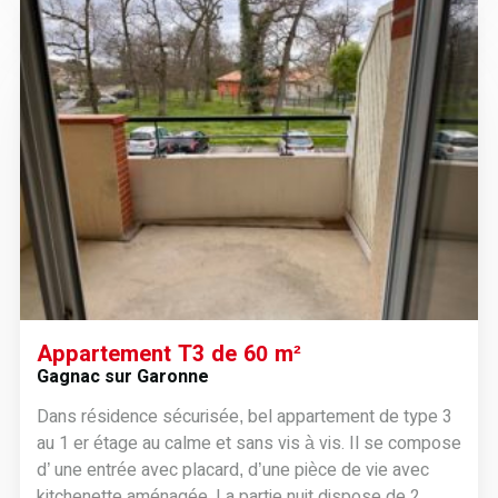
Appartement T3 de 60 m²
Gagnac sur Garonne
Dans résidence sécurisée, bel appartement de type 3
au 1 er étage au calme et sans vis à vis. Il se compose
d’ une entrée avec placard, d’une pièce de vie avec
kitchenette aménagée. La partie nuit dispose de 2