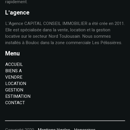
rapidement.
L'agence
L'Agence CAPITAL CONSEIL IMMOBILIER a été crée en 2011.
Elle est spécialisée dans la vente, location et la gestion
locative sur le secteur Nord Toulousain. Nous sommes
installés à Bouloc dans la zone commerciale Les Pélissières.
Menu
ACCUEIL
BIENS A
VENDRE
LOCATION
GESTION
ESTIMATION
CONTACT
Copyright 2020
-
Mentions légales
-
Honoraires