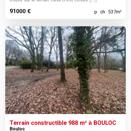
91000 €
p . ch . 537m²
Terrain constructible 988 m² à BOULOC
Bouloc