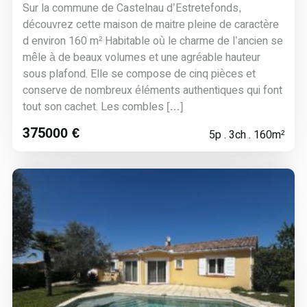
Sur la commune de Castelnau d’Estretefonds,
découvrez cette maison de maitre pleine de caractère
d environ 160 m² Habitable où le charme de l’ancien se
mêle à de beaux volumes et une agréable hauteur
sous plafond. Elle se compose de cinq pièces et
conserve de nombreux éléments authentiques qui font
tout son cachet. Les combles […]
375000 €
5p . 3ch . 160m²