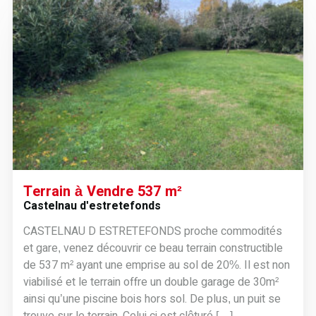
Terrain à Vendre 537 m²
Castelnau d'estretefonds
CASTELNAU D ESTRETEFONDS proche commodités
et gare, venez découvrir ce beau terrain constructible
de 537 m² ayant une emprise au sol de 20%. Il est non
viabilisé et le terrain offre un double garage de 30m²
ainsi qu’une piscine bois hors sol. De plus, un puit se
trouve sur le terrain. Celui ci est clôturé […]