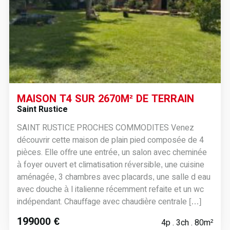
MAISON T4 SUR 2670M² DE TERRAIN
Saint Rustice
SAINT RUSTICE PROCHES COMMODITES Venez
découvrir cette maison de plain pied composée de 4
pièces. Elle offre une entrée, un salon avec cheminée
à foyer ouvert et climatisation réversible, une cuisine
aménagée, 3 chambres avec placards, une salle d eau
avec douche à l italienne récemment refaite et un wc
indépendant. Chauffage avec chaudière centrale […]
199000 €
4p . 3ch . 80m²