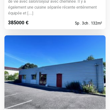
de vie avec salon/séjour avec cheminée. Il y a
également une cuisine séparée récente entièrement
équipée et […]
385000 €
5p . 3ch . 132m²