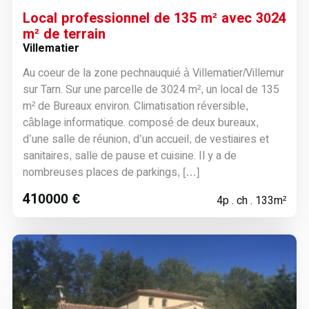
Local professionnel de 135 m² avec 3024
m² de terrain
Villematier
Au coeur de la zone pechnauquié à Villematier/Villemur
sur Tarn. Sur une parcelle de 3024 m², un local de 135
m² de Bureaux environ. Climatisation réversible,
câblage informatique. composé de deux bureaux,
d’une salle de réunion, d’un accueil, de vestiaires et
sanitaires, salle de pause et cuisine. Il y a de
nombreuses places de parkings, […]
410000 €
4p . ch . 133m²