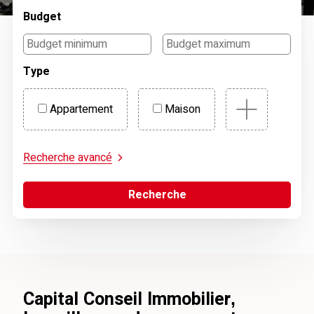
Budget
Type
Appartement
Maison
Recherche avancé
Recherche
Capital Conseil Immobilier,