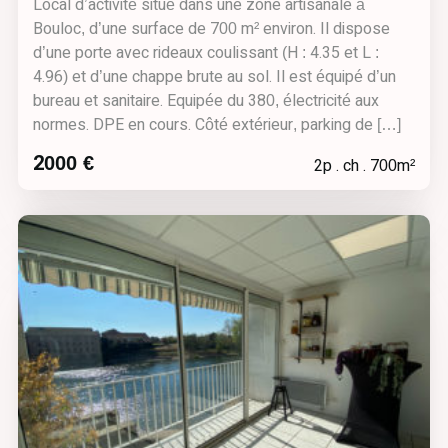
Local d’activité situé dans une zone artisanale à
Bouloc, d’une surface de 700 m² environ. Il dispose
d’une porte avec rideaux coulissant (H : 4.35 et L :
4.96) et d’une chappe brute au sol. Il est équipé d’un
bureau et sanitaire. Equipée du 380, électricité aux
normes. DPE en cours. Côté extérieur, parking de […]
2000 €
2p . ch . 700m²