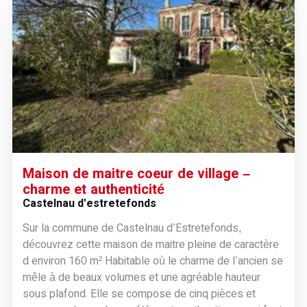
Maison de maitre coeur de village –
charme et authenticité
Castelnau d'estretefonds
Sur la commune de Castelnau d’Estretefonds,
découvrez cette maison de maitre pleine de caractère
d environ 160 m² Habitable où le charme de l’ancien se
mêle à de beaux volumes et une agréable hauteur
sous plafond. Elle se compose de cinq pièces et