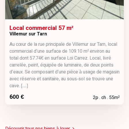
Local commercial 57 m²
Villemur sur Tarn
Au cœur de la rue principale de Villemur sur Tarn, local
commercial d’une surface de 109.10 m² environ au
total dont 57.74€ en surface Loi Carrez. Local, livré
carrelée, peint, équipée de luminaire, de deux points
d’eaux. Se composant d’une pièce à usage de magasin
avec réserve et sanitaire, au sous-sol se trouve une
cave. […]
600 €
2p . ch . 55m²
Découvrir tous nos biens à louer