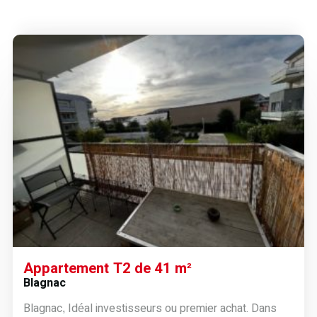
Appartement T2 de 41 m²
Blagnac
Blagnac, Idéal investisseurs ou premier achat. Dans