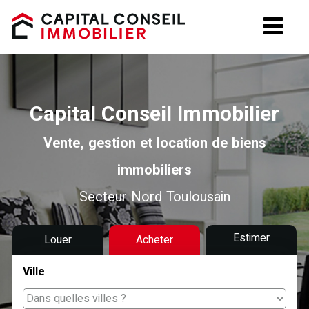
Estimation
La société
Capital Conseil Immobilier
Recrutement
Vente, gestion et location de biens
immobiliers
Secteur Nord Toulousain
Estimer
Louer
Acheter
Ville