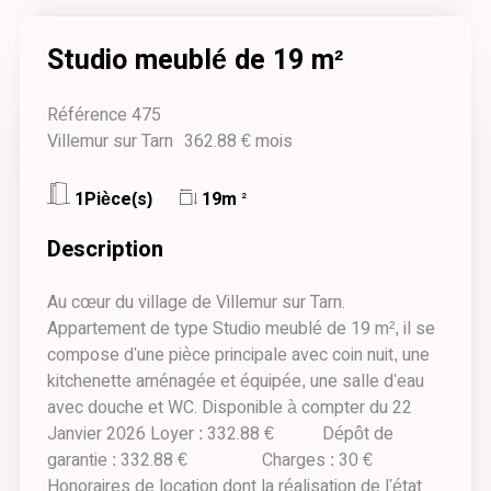
Studio meublé de 19 m²
Référence 475
Villemur sur Tarn
362.88 € mois
1Pièce(s)
19m
2
Description
Au cœur du village de Villemur sur Tarn.
Appartement de type Studio meublé de 19 m², il se
compose d'une pièce principale avec coin nuit, une
kitchenette aménagée et équipée, une salle d'eau
avec douche et WC. Disponible à compter du 22
Janvier 2026 Loyer : 332.88 € Dépôt de
garantie : 332.88 € Charges : 30 €
Honoraires de location dont la réalisation de l'état