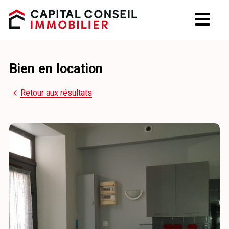
Estimation
Bien en location
La société
Retour aux résultats
Recrutement